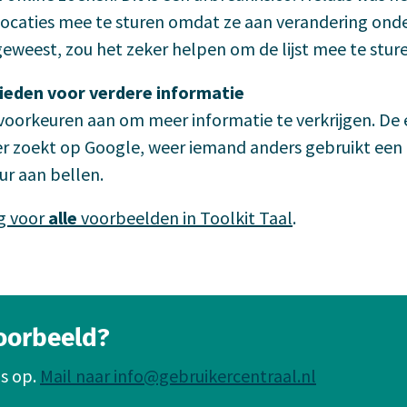
klocaties mee te sturen omdat ze aan verandering ond
s geweest, zou het zeker helpen om de lijst mee te stur
ieden voor verdere informatie
 voorkeuren aan om meer informatie te verkrijgen. De
er zoekt op Google, weer iemand anders gebruikt een
ur aan bellen.
g voor
alle
voorbeelden in Toolkit Taal
.
voorbeeld?
s op.
Mail naar info@gebruikercentraal.nl