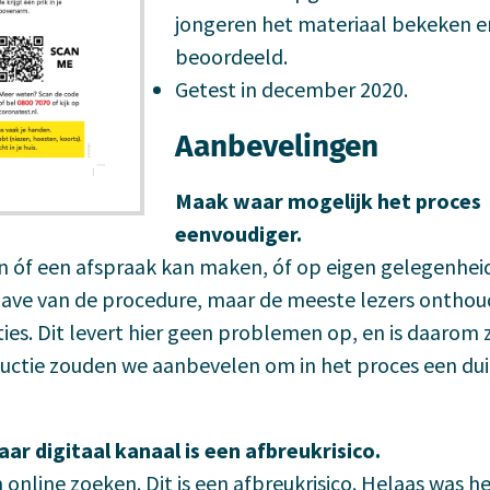
jongeren het materiaal bekeken e
beoordeeld.
Getest in december 2020.
Aanbevelingen
Maak waar mogelijk het proces
eenvoudiger.
en óf een afspraak kan maken, óf op eigen gelegenhei
rgave van de procedure, maar de meeste lezers ontho
ies. Dit levert hier geen problemen op, en is daarom 
uctie zouden we aanbevelen om in het proces een dui
ar digitaal kanaal is een afbreukrisico.
online zoeken. Dit is een afbreukrisico. Helaas was he