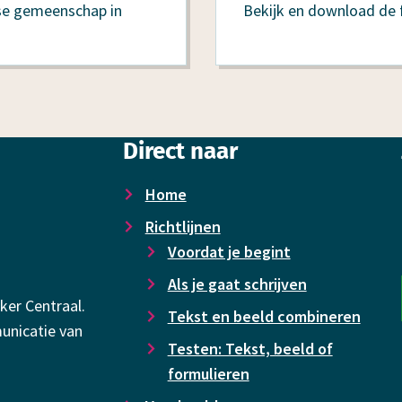
ese gemeenschap in
Bekijk en download de f
Direct naar
Home
Richtlijnen
Voor­dat je begint
Als je gaat schrijven
ker Centraal.
Tekst en beeld combineren
unicatie van
Testen: Tekst, beeld of
formulieren