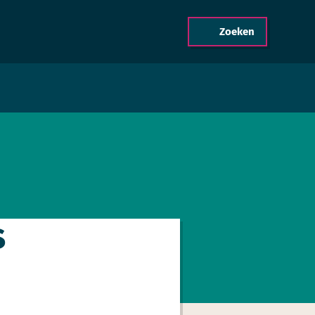
Zoeken
s