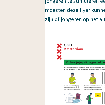
jongeren te stimuleren ee
moesten deze flyer kunne
zijn of jongeren op het 