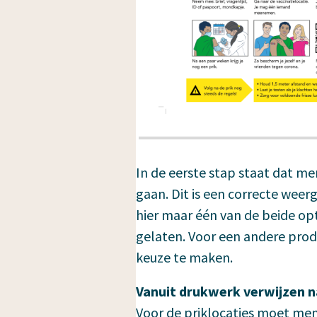
In de eerste stap staat dat m
gaan. Dit is een correcte wee
hier maar één van de beide opt
gelaten. Voor een andere prod
keuze te maken.
Vanuit drukwerk verwijzen na
Voor de priklocaties moet men 