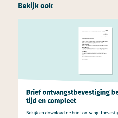
Bekijk ook
Brief ont­vangstbevestiging 
tijd en compleet
Bekijk en download de brief ontvangstbevestig