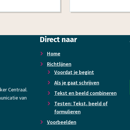
Direct naar
Home
Richtlijnen
Voor­dat je begint
Als je gaat schrijven
ker Centraal.
Tekst en beeld combineren
unicatie van
Testen: Tekst, beeld of
formulieren
Voor­beelden