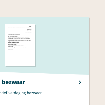
g bezwaar
brief verdaging bezwaar.