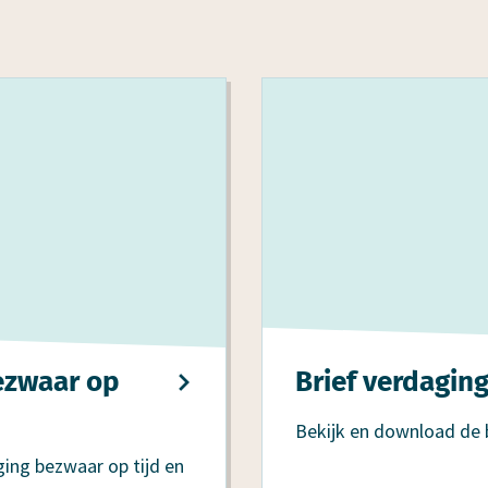
bezwaar op
Brief verdagin
Bekijk en download de 
ing bezwaar op tijd en