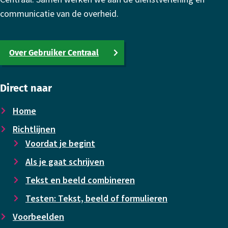
communicatie van de overheid.
Over Gebruiker Centraal
Direct naar
Home
Richtlijnen
Voor­dat je begint
Als je gaat schrijven
Tekst en beeld combineren
Testen: Tekst, beeld of formulieren
Voor­beelden