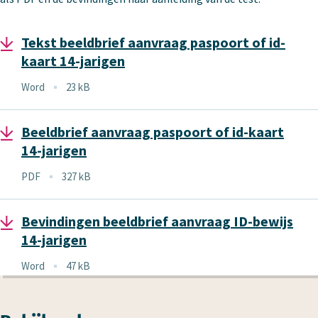
Tekst beeldbrief aanvraag paspoort of id-
kaart 14-jarigen
Bestandstype
Word
23 kB
Bestandsgrootte
Beeldbrief aanvraag paspoort of id-kaart
14-jarigen
Bestandstype
PDF
327 kB
Bestandsgrootte
Bevindingen beeldbrief aanvraag ID-bewijs
14-jarigen
Bestandstype
Word
47 kB
Bestandsgrootte