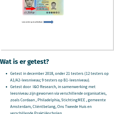
Wat is er getest?
Getest in december 2018, onder 21 testers (12 testers op
A1/A2-leesniveau; 9 testers op B1-leesniveau).
Getest door I&O Research, in samenwerking met
leesniveau zijn geworven via verschillende organisaties,
zoals Cordaan , Philadelphia, StichtingMEE , gemeente
Amsterdam, Cliëntbelang, Ons Tweede Huis en
verschillende Praktijkscholen.