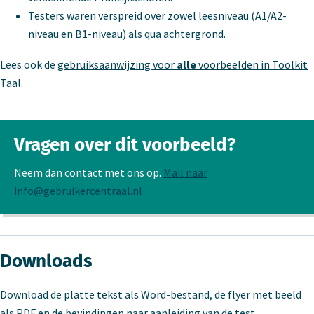
Testers waren verspreid over zowel leesniveau (A1/A2-
niveau en B1-niveau) als qua achtergrond.
Lees ook de
gebruiksaanwijzing voor
alle
voorbeelden in Toolkit
Taal
.
Vragen over dit voorbeeld?
Neem dan contact met ons op.
Mail naar
info@gebruikercentraal.nl
Downloads
Download de platte tekst als Word-bestand, de flyer met beeld
als PDF en de bevindingen naar aanleiding van de test.