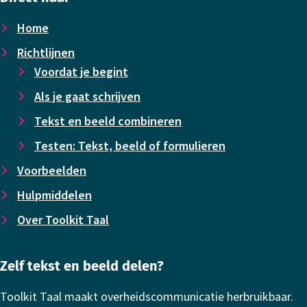
Home
Richtlijnen
Voor­dat je begint
Als je gaat schrijven
Tekst en beeld combineren
Testen: Tekst, beeld of formulieren
Voor­beelden
Hulpmiddelen
Over Toolkit Taal
Zelf tekst en beeld delen?
Toolkit Taal maakt overheidscommunicatie herbruikbaar.